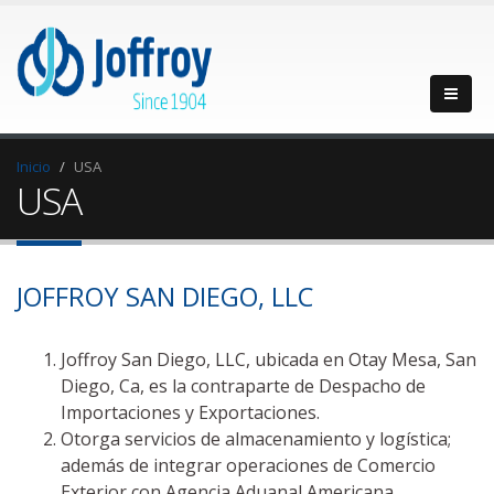
Inicio
USA
USA
JOFFROY SAN DIEGO, LLC
Joffroy San Diego, LLC, ubicada en Otay Mesa, San
Diego, Ca, es la contraparte de Despacho de
Importaciones y Exportaciones.
Otorga servicios de almacenamiento y logística;
además de integrar operaciones de Comercio
Exterior con Agencia Aduanal Americana.